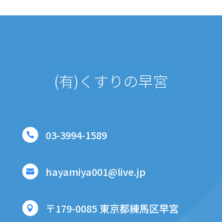
(有)くすりの早宮
03-3994-1589

hayamiya001@live.jp

〒179-0085 東京都練馬区早宮
