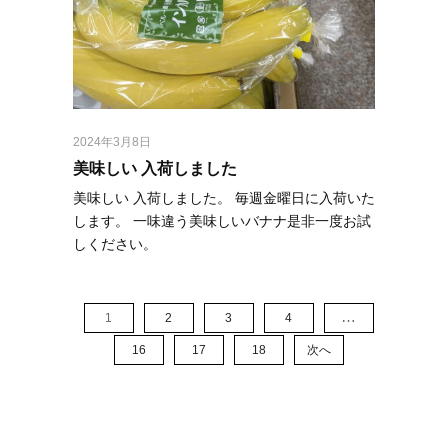
2024年3月8日
美味しい 入荷しました
美味しい 入荷しました。 毎週金曜日に入荷いた
します。 一味違う美味しいバナナ是非一度お試
しください。
…
1
2
3
4
16
17
18
次へ