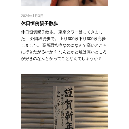
2024年1月3日
休日恒例親子散歩
休日恒例親子散歩。 東京タワー登ってきまし
た。 外階段徒歩で。 上り600段下り600段完歩
しました。 高所恐怖症なのになんで高いところ
に行きたがるのか？ なんとかと煙は高いところ
が好きのなんとかってことなんでしょうか？