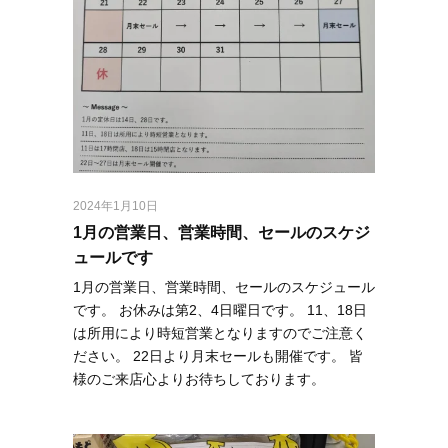
2024年1月10日
1月の営業日、営業時間、セールのスケジ
ュールです
1月の営業日、営業時間、セールのスケジュール
です。 お休みは第2、4日曜日です。 11、18日
は所用により時短営業となりますのでご注意く
ださい。 22日より月末セールも開催です。 皆
様のご来店心よりお待ちしております。