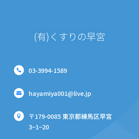
(有)くすりの早宮
03-3994-1589

hayamiya001@live.jp

〒179-0085 東京都練馬区早宮

3−1−20