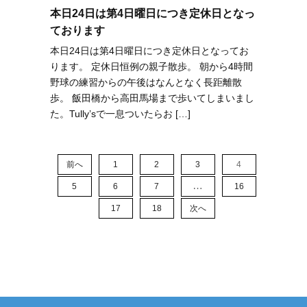
本日24日は第4日曜日につき定休日となっ
ております
本日24日は第4日曜日につき定休日となってお
ります。 定休日恒例の親子散歩。 朝から4時間
野球の練習からの午後はなんとなく長距離散
歩。 飯田橋から高田馬場まで歩いてしまいまし
た。Tully’sで一息ついたらお […]
前へ
1
2
3
4
…
5
6
7
16
17
18
次へ