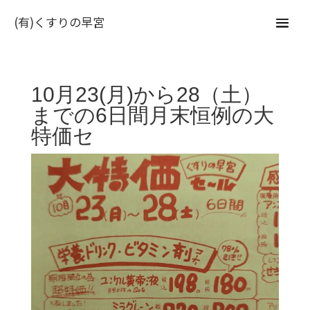
(有)くすりの早宮
10月23(月)から28（土）
までの6日間月末恒例の大
特価セ