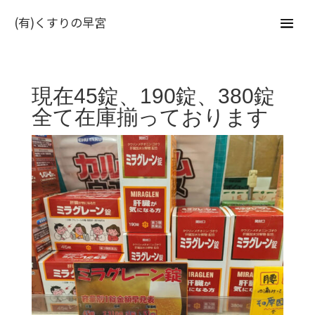
(有)くすりの早宮
現在45錠、190錠、380錠
全て在庫揃っております