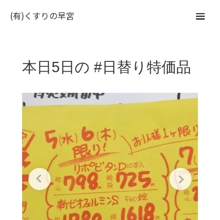
(有)くすりの早宮
本日5日の #日替り特価品 ⁡