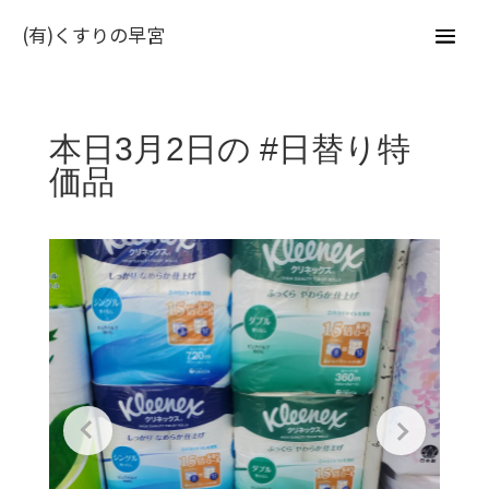
(有)くすりの早宮
本日3月2日の #日替り特
価品 ⁡