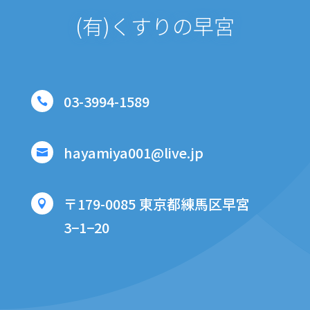
(有)くすりの早宮
03-3994-1589

hayamiya001@live.jp

〒179-0085 東京都練馬区早宮

3−1−20