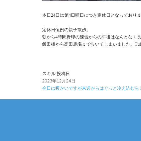
本日24日は第4日曜日につき定休日となっており
定休日恒例の親子散歩。
朝から4時間野球の練習からの午後はなんとなく
飯田橋から高田馬場まで歩いてしまいました。Tul
スキル
投稿日
2023年12月24日
今日は暖かいですが来週からはぐっと冷え込むら