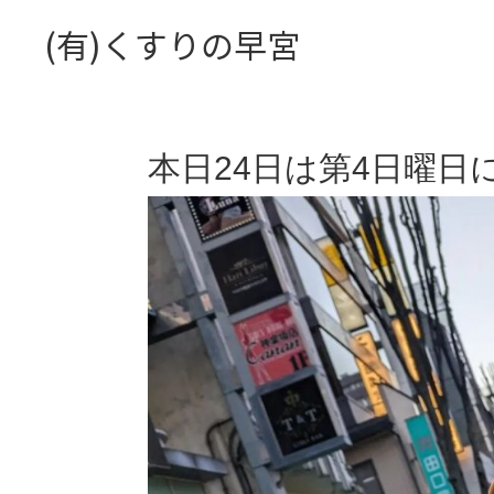
(有)くすりの早宮
本日24日は第4日曜