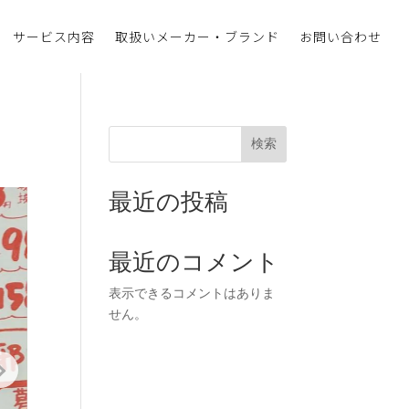
サービス内容
取扱いメーカー・ブランド
お問い合わせ
検索
最近の投稿
最近のコメント
表示できるコメントはありま
せん。