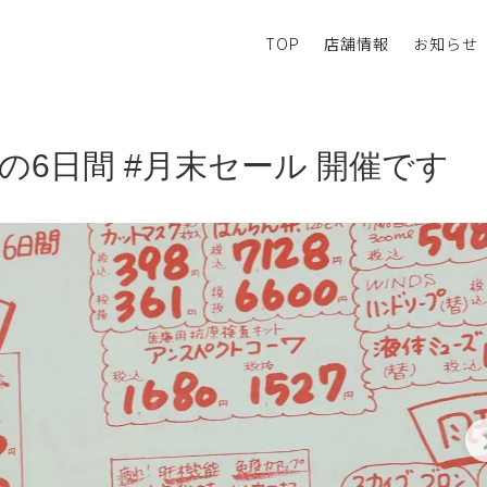
TOP
店舗情報
お知らせ
の6日間 #月末セール 開催です