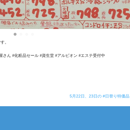
す。⁡
り屋さん #化粧品セール #資生堂 #アルビオン #エステ受付中
5月22日、23日の #日替り特価品