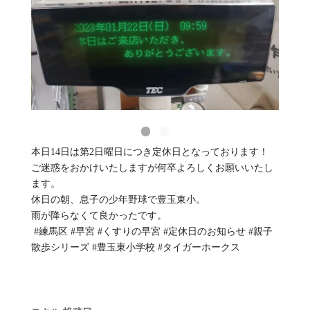
本日14日は第2日曜日につき定休日となっております！⁡
⁡ご迷惑をおかけいたしますが何卒よろしくお願いいたし
ます。⁡
⁡休日の朝、息子の少年野球で豊玉東小。⁡
⁡雨が降らなくて良かったです。⁡
⁡ #練馬区 #早宮 #くすりの早宮 #定休日のお知らせ #親子
散歩シリーズ #豊玉東小学校 #タイガーホークス