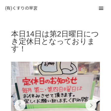
(有)くすりの早宮
本日14日は第2日曜日につ
き定休日となっておりま
す！⁡