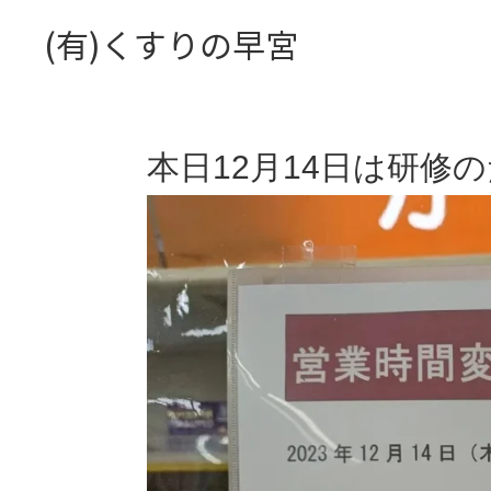
(有)くすりの早宮
本日12月14日は研修