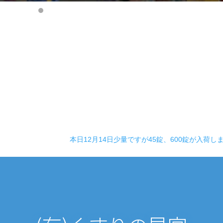
本日12月14日少量ですが45錠、600錠が入荷し