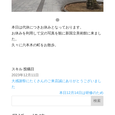
本日は代休につきお休みとなっております。
お休みを利用して父の写真を観に新国立美術館に来まし
た。
久々に六本木の町をお散歩。
スキル
投稿日
2023年12月11日
大感謝祭にたくさんのご来店誠にありがとうございまし
た
本日12月14日は研修のため
検索