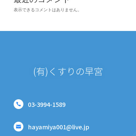
表示できるコメントはありません。
(有)くすりの早宮
03-3994-1589

hayamiya001@live.jp
