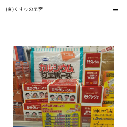
(有)くすりの早宮