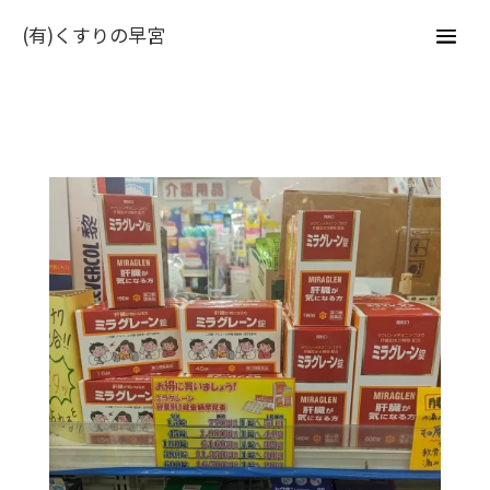
(有)くすりの早宮