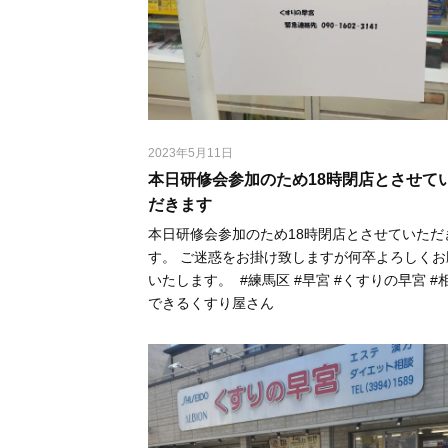
2023年5月11日
本日研修会参加のため18時閉店とさせて
だきます
本日研修会参加のため18時閉店とさせていただ
す。⁡ ⁡ご迷惑をお掛け致しますが何卒よろしく
いたします。⁡ ⁡ #練馬区 #早宮 #くすりの早宮 #
できるくすり屋さん