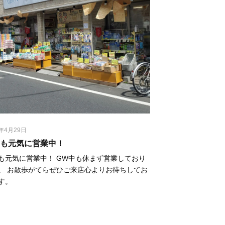
3年4月29日
も元気に営業中！⁡
も元気に営業中！⁡ ⁡GW中も休まず営業しており
。⁡ ⁡お散歩がてらぜひご来店心よりお待ちしてお
す。