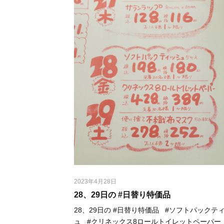
2023年4月28日
28、29日の #日替り特価品 ⁡
28、29日の #日替り特価品 ⁡ ⁡ #ソフトパックテ
ュ ⁡ ⁡ #クリネックス8ロールトイレットペーパー ⁡ ⁡