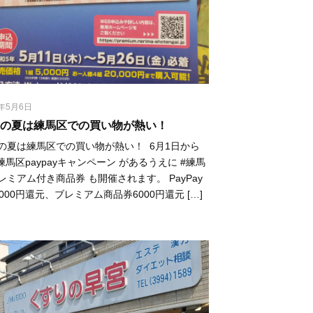
3年5月6日
の夏は練馬区での買い物が熱い！⁡
の夏は練馬区での買い物が熱い！⁡ ⁡ 6月1日から
#練馬区paypayキャンペーン があるうえに #練馬
レミアム付き商品券 も開催されます。⁡ ⁡PayPay
0000円還元、ブレミアム商品券6000円還元 […]